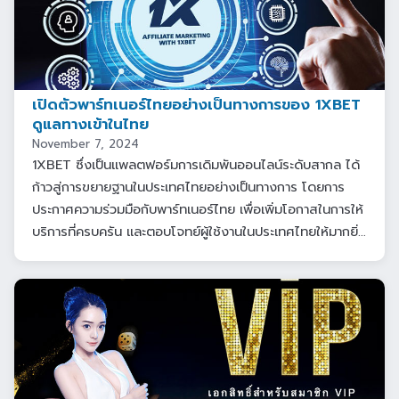
เปิดตัวพาร์ทเนอร์ไทยอย่างเป็นทางการของ 1XBET
ดูแลทางเข้าในไทย
November 7, 2024
1XBET ซึ่งเป็นแพลตฟอร์มการเดิมพันออนไลน์ระดับสากล ได้
ก้าวสู่การขยายฐานในประเทศไทยอย่างเป็นทางการ โดยการ
ประกาศความร่วมมือกับพาร์ทเนอร์ไทย เพื่อเพิ่มโอกาสในการให้
บริการที่ครบครัน และตอบโจทย์ผู้ใช้งานในประเทศไทยให้มากยิ่ง
ขึ้น การเปิดตัวพาร์ทเนอร์ไทยนี้นับเป็นก้าวสำคัญในการนำเสนอ
ประสบการณ์การเดิมพันที่ดียิ่งขึ้น ทั้งในด้านความสะดวก ความ
ปลอดภัย และการให้บริการที่ตอบสนองความต้องการของผู้เล่น
ชาวไทย 1XTH.BET พาร์ทเนอร์อย่างเป็นทางการของ 1xBet
Thailand 1xBet ได้เปิดตัวพาร์ทเนอร์ที่คอยดูแลทางเข้าในไทย
อย่างเป็นทางการแล้ว นั่นก็คือทีมงาน 1xTH.Bet ทีมงานนี้จะ
คอยดูแลทางเข้าให้กับผู้เล่น 1xBet ในประเทศไทย เพื่อแกปัญหา