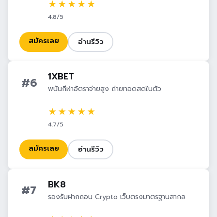
★★★★★
4.8/5
สมัครเลย
อ่านรีวิว
1XBET
#6
พนันกีฬาอัตราจ่ายสูง ถ่ายทอดสดในตัว
★★★★★
4.7/5
สมัครเลย
อ่านรีวิว
BK8
#7
รองรับฝากถอน Crypto เว็บตรงมาตรฐานสากล