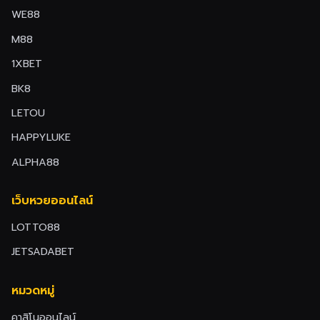
WE88
M88
1XBET
BK8
LETOU
HAPPYLUKE
ALPHA88
เว็บหวยออนไลน์
LOTTO88
JETSADABET
หมวดหมู่
คาสิโนออนไลน์