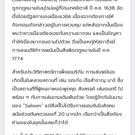
ถูกกฎหมายในยุโรปอยู่ที่ประเทศอิตาลี ปี ค.ศ. 1638 จัด
ตั้งโดยรัฐสภาของเมืองเวนิส เนื่องจากต้องการให้
กิจกรรมดังกล่าวอยู่ในการควบคุม แต่หลังจากนั้นเมือง
พบว่าชาวเมืองต้องเจอกับความยากจน และเป็นปัญหา
ทำให้เมืองยากจนตามไปด้วย จึงเป็นเหตุให้สภาจึงมี
การลงมติให้การพนันเป็นสิ่งผิดกฎหมายในปี ค.ศ.
1774
สำหรับประวัติศาสตร์ทางฝั่งอเมริกัน การเล่นพนันจะ
เกิดขึ้นในหลายสถานที่ เช่น รถเก๋ง เรือสำราญ บาร์ ซึ่ง
เป็นสถานที่ที่ผู้คนมาพบปะพูดคุย สังสรรค์ เล่นดนตรี ไป
พร้อม ๆ กับการเล่นเกมเดิมพันด้วย โดยรู้จักกันในนาม
ของ “Saloon” แต่สิ่งนี้ไม่ได้รับการยอมรับในสังคม
สมัยช่วงต้นศตวรรษที่ 20 มากนัก เรียกว่าเป็นสิ่งต้อง
ห้ามของในยุคนั้นเลยก็ว่าได้