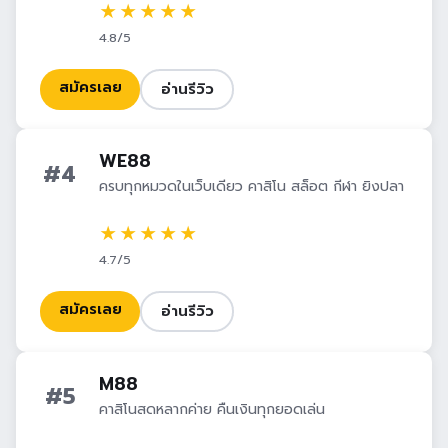
★★★★★
4.8/5
สมัครเลย
อ่านรีวิว
WE88
#4
ครบทุกหมวดในเว็บเดียว คาสิโน สล็อต กีฬา ยิงปลา
★★★★★
4.7/5
สมัครเลย
อ่านรีวิว
M88
#5
คาสิโนสดหลากค่าย คืนเงินทุกยอดเล่น