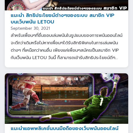
ทางเข้าใช้งานไม่ได้ ทางเข้าติดปัญหาโดนบล็อค และแก้ปัญหา
เว็บไซต์หลอกลวง(Phishing website) ที่ส่งทางเข้าปลอมให้
แนะนำ สิทธิประโยชน์ต่างๆของระบบ สมาชิก VIP
แก่ผู้ใช้งานนั่นเอง ทำไมถึงต้องเลือก 1xTH.Bet?…
บนเว็บพนัน LETOU
September 30, 2021
สำหรับเพื่อนๆที่ชื่นชอบเล่นพนันในรูปแบบของการพนันออนไลน์
จะดีกว่าเดิมหรือไม่หากเพื่อนๆได้รับสิทธิพิเศษในการเล่นพนัน
ต่างๆ ที่เหนือกว่าคนอื่น เพียงแค่เพื่อนๆสมัครเป็นสมาชิก VIP
กับเว็บพนัน LETOU วันนี้ ก็สามารถเข้ารับสิทธิประโยชน์ดีๆ
เหล่านี้ได้แล้ว เพื่อนๆท่านใดมีความสนใจไปชมรายละเอียดต่างๆ
กันต่อเลย แนะนำ สิทธิประโยชน์ต่างๆของระบบ สมาชิก VIP
บนเว็บพนัน LETOU ก่อนจะสมัครสมาชิก เรามาทำความรู้จักกับ
เว็บพนัน LETOU กันก่อน โดยจะเป็นเว็บที่ให้บริการพนันกันแบบ
ครบวงจรเลยทีเดียว ไม่ว่าจะเป็น การพนันในประเภทของ กีฬา
คาสิโน ล็อตเตอรี่ สล็อต และ…
แนะนำแอพพลิเคชั่นบนมือถือของเว็บพนันออนไลน์