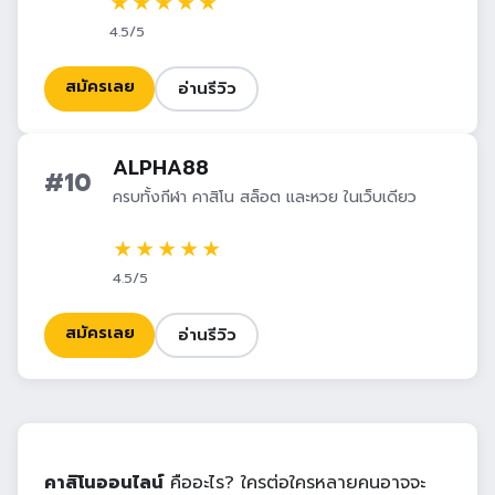
★★★★★
4.5/5
สมัครเลย
อ่านรีวิว
ALPHA88
#10
ครบทั้งกีฬา คาสิโน สล็อต และหวย ในเว็บเดียว
★★★★★
4.5/5
สมัครเลย
อ่านรีวิว
คาสิโนออนไลน์
คืออะไร? ใครต่อใครหลายคนอาจจะ