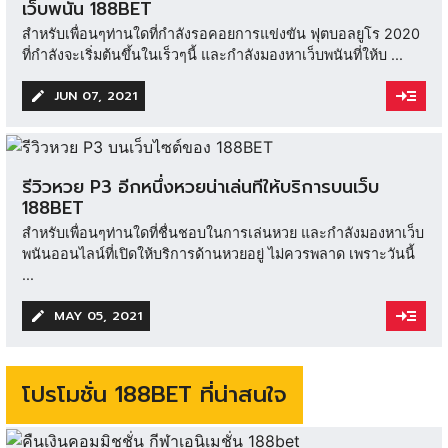
เว็บพนัน 188BET
สำหรับเพื่อนๆท่านใดที่กำลังรอคอยการแข่งขัน ฟุตบอลยูโร 2020
ที่กำลังจะเริ่มต้นขึ้นในเร็วๆนี้ และกำลังมองหาเว็บพนันที่ให้บ ...
JUN 07, 2021
รีวิวหวย P3 อีกหนึ่งหวยน่าเล่นทีให้บริการบนเว็บ
188BET
สำหรับเพื่อนๆท่านใดที่ชื่นชอบในการเล่นหวย และกำลังมองหาเว็บ
พนันออนไลน์ที่เปิดให้บริการด้านหวยอยู่ ไม่ควรพลาด เพราะวันนี้
...
MAY 05, 2021
โปรโมชั่น 188BET ที่น่าสนใจ