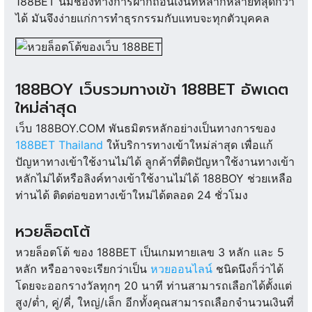
188BET นี้มีช่องทางการฝากถอนเงินที่หลากหลายที่สุดก็ว่า
ได้ มันจึงง่ายแก่การทำธุรกรรมกับแทบจะทุกตัวบุคคล
188BOY เว็บรวมทางเข้า 188BET อัพเดต
ใหม่ล่าสุด
เว็บ 188BOY.COM พันธมิตรหลักอย่างเป็นทางการของ
188BET Thailand
ให้บริการทางเข้าใหม่ล่าสุด เพื่อแก้
ปัญหาทางเข้าใช้งานไม่ได้ ลูกค้าที่ติดปัญหาใช้งานทางเข้า
หลักไม่ได้หรือลิงค์ทางเข้าใช้งานไม่ได้ 188BOY ช่วยเหลือ
ท่านได้ ติดต่อขอทางเข้าใหม่ได้ตลอด 24 ชั่วโมง
หวยล็อตโต้
หวยล็อตโต้ ของ 188BET เป็นเกมทายเลข 3 หลัก และ 5
หลัก หรืออาจจะเรียกว่าเป็น
หวยออนไลน์
ชนิดนึงก็ว่าได้
โดยจะออกรางวัลทุกๆ 20 นาที ท่านสามารถเลือกได้ตั้งแต่
สูง/ต่ำ, คู่/คี่, ใหญ่/เล็ก อีกทั้งคุณสามารถเลือกจำนวนเงินที่