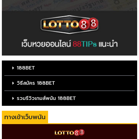
188BET
วิธีสมัคร 188BET
รวมรีวิวเกมส์พนัน 188BET
ทางเข้าเว็บพนัน