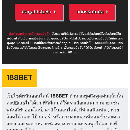
ข้อมูลโปรโมชั่น
สมัครรับโบนัส
ข้อกำหนดในการรับคอมมิชชั่น
นับยอดเทิร์นโอเวอร์ตั้งแต่วันจันทร์ถึงวันจันทร์อีก
สัปดาห์ คืนเงินคอมมิชชั่นทุกวันพุธของสัปดาห์ถัดไป, ยอดเงินคอมมิชชั่นไม่มีเพดาน
สูงสุด แต่ต้องเป็นบัญชีที่เดิมพันภายใต้สกุลเงินบาทไทยเท่านั้น, คอมมิชชั่นคาสิโนสด
ไม่นับยอดเทิร์นโอเวอร์ในเกมแบล็คแจ็ค, เงินคอมมิชชั่นที่ได้รับต้องทำเทิร์นโอเวอร์ 1
เท่าภายใน 90 วัน
188BET
เว็บไซต์พนันออนไลน์
188BET
ถ้าหากพูดถึงจุดเด่นแล้วนั้น
คงปฏิเสธไม่ได้ว่า ที่นี่มีเกมส์ให้เราเลือกเล่นมากมาย เช่น
พนันกีฬาออนไลน์, คาสิโนออนไลน์, กีฬาเอนิเมชั่น , หวย
ล็อตโต้ และ โป๊กเกอร์ หรือการฝากถอนที่ค่อนข้างสะดวก
สบายและหลากหลายช่องทาง เราสามารถพูดได้เลยว่าที่