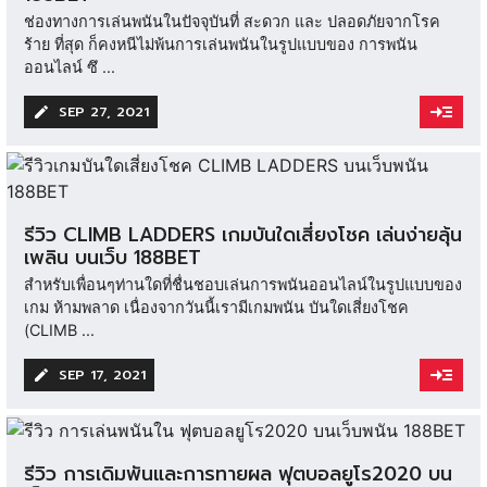
ช่องทางการเล่นพนันในปัจจุบันที่ สะดวก และ ปลอดภัยจากโรค
ร้าย ที่สุด ก็คงหนีไม่พ้นการเล่นพนันในรูปแบบของ การพนัน
ออนไลน์ ซึ ...
SEP 27, 2021
รีวิว CLIMB LADDERS เกมบันใดเสี่ยงโชค เล่นง่ายลุ้น
เพลิน บนเว็บ 188BET
สำหรับเพื่อนๆท่านใดที่ชื่นชอบเล่นการพนันออนไลน์ในรูปแบบของ
เกม ห้ามพลาด เนื่องจากวันนี้เรามีเกมพนัน บันใดเสี่ยงโชค
(CLIMB ...
SEP 17, 2021
รีวิว การเดิมพันและการทายผล ฟุตบอลยูโร2020 บน