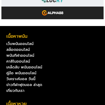
เนื้อหาพนัน
เว็บพนันออนไลน์
สล็อตออนไลน์
พนันกีฬาออนไลน์
คาสิโนออนไลน์
เคล็ดลับ พนันออนไลน์
คู่มือ พนันออนไลน์
วิเคราะห์บอล วันนี้
ข่าวกีฬาฟุตบอล ล่าสุด
เกี่ยวกับเรา
เนื้อหาหวย