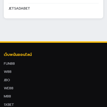
JETSADABET
เว็บพนันออนไลน์
FUN88
W88
JBO
WE88
M88
1XBET