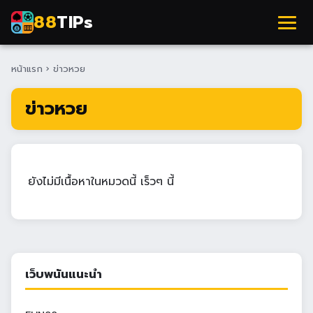
88
TIPs
หน้าแรก
›
ข่าวหวย
ข่าวหวย
ยังไม่มีเนื้อหาในหมวดนี้ เร็วๆ นี้
เว็บพนันแนะนำ