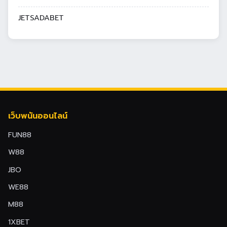
JETSADABET
เว็บพนันออนไลน์
FUN88
W88
JBO
WE88
M88
1XBET