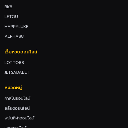
BK8
LETOU
HAPPYLUKE
ALPHA88
เว็บหวยออนไลน์
LOTTO88
JETSADABET
หมวดหมู่
คาสิโนออนไลน์
สล็อตออนไลน์
พนันกีฬาออนไลน์
หวยออนไลน์